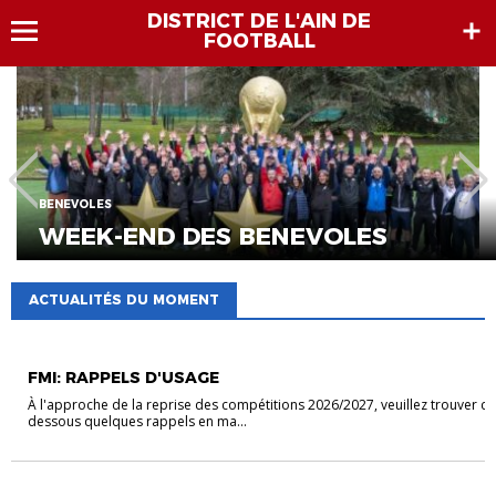
DISTRICT DE L'AIN DE
FOOTBALL
BENEVOLES
WEEK-END DES BENEVOLES
ACTUALITÉS DU MOMENT
FMI
FMI: RAPPELS D'USAGE
À l'approche de la reprise des compétitions 2026/2027, veuillez trouver ci-
dessous quelques rappels en ma...
BENEVOLES