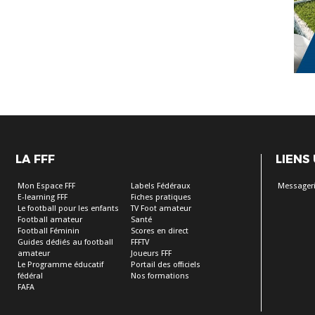
LA FFF
LIENS
Mon Espace FFF
Labels Fédéraux
Messager
E-learning FFF
Fiches pratiques
Le football pour les enfants
TV Foot amateur
Football amateur
Santé
Football Féminin
Scores en direct
Guides dédiés au football
FFFTV
amateur
Joueurs FFF
Le Programme éducatif
Portail des officiels
fédéral
Nos formations
FAFA