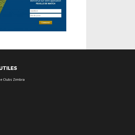
 UTILES
ie Clubs Zimbra