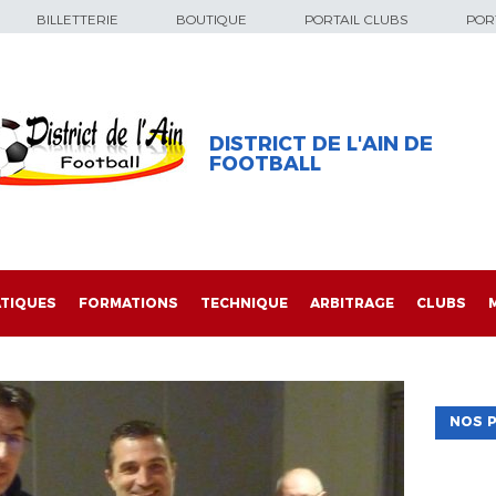
BILLETTERIE
BOUTIQUE
PORTAIL CLUBS
PORT
DISTRICT DE L'AIN DE
FOOTBALL
TIQUES
FORMATIONS
TECHNIQUE
ARBITRAGE
CLUBS
NOS P