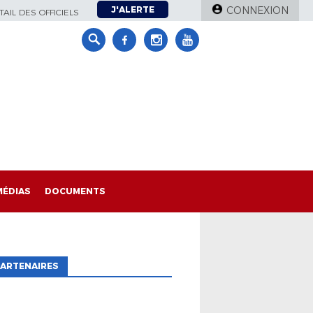
J'ALERTE
CONNEXION
AIL DES OFFICIELS
MÉDIAS
DOCUMENTS
ARTENAIRES