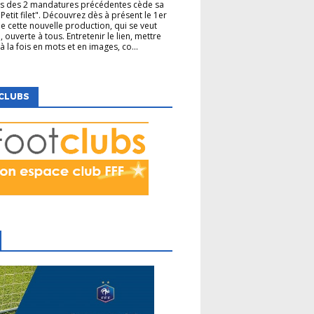
rs des 2 mandatures précédentes cède sa
Petit filet". Découvrez dès à présent le 1er
 cette nouvelle production, qui se veut
, ouverte à tous. Entretenir le lien, mettre
à la fois en mots et en images, co...
CLUBS