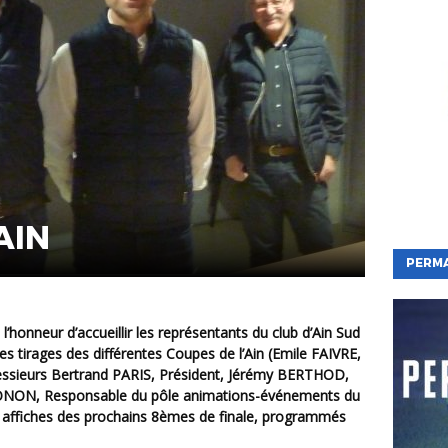
AIN
PERM
t l’honneur d’accueillir les représentants du club
d’Ain Sud
les tirages des différentes Coupes de l’Ain (Emile FAIVRE,
ieurs Bertrand PARIS, Président, Jérémy BERTHOD,
MONON, Responsable du pôle animations-événements du
es affiches des prochains 8èmes de finale, programmés