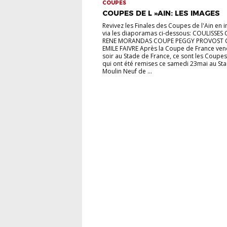
COUPES
COUPES DE L »AIN: LES IMAGES
Revivez les Finales des Coupes de l'Ain en 
via les diaporamas ci-dessous: COULISSES
RENE MORANDAS COUPE PEGGY PROVOST 
EMILE FAIVRE Après la Coupe de France ven
soir au Stade de France, ce sont les Coupes
qui ont été remises ce samedi 23mai au St
Moulin Neuf de ...