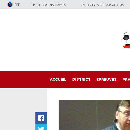
FFF
LIGUES & DISTRICTS
CLUB DES SUPPORTERS
ACCUEIL
DISTRICT
EPREUVES
PRA