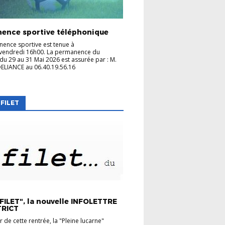
ence sportive téléphonique
ence sportive est tenue à
 vendredi 16h00. La permanence du
u 29 au 31 Mai 2026 est assurée par : M.
ELIANCE au 06.40.19.56.16
 FILET
LET
FILET", la nouvelle INFOLETTRE
TRICT
 de cette rentrée, la "Pleine lucarne"