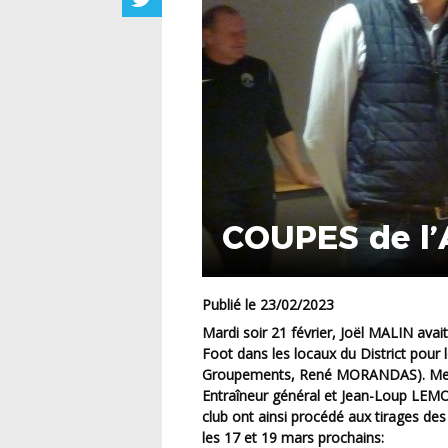
COUPES de l’
Publié le 23/02/2023
Mardi soir 21 février, Joël MALIN avai
Foot
dans les locaux du District pour 
Groupements, René MORANDAS). Mess
Entraîneur général et Jean-Loup LE
club ont ainsi procédé aux tirages d
les
17
et
19 mars
prochains: